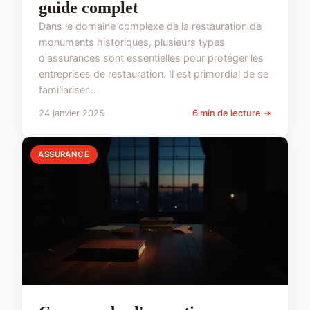
guide complet
Dans le domaine complexe de la restauration de
monuments historiques, plusieurs types
d'assurances sont essentielles pour protéger les
entreprises de restauration. Il est primordial de se
familiariser...
24 janvier 2025
6 min de lecture →
ASSURANCE