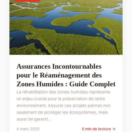
Assurances Incontournables
pour le Réaménagement des
Zones Humides : Guide Complet
La réhabilitation des zones humides représente
un enjeu crucial pour la préservation de notre
environnement. Assurer ces projets permet non
seulement de protéger les écosystèmes, mais
aussi de garanti...
4 mars 2025
5 min de lecture →