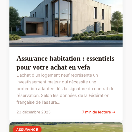
Assurance habitation : essentiels
pour votre achat en vefa
L'achat d'un logement neuf représente un
investissement majeur qui nécessite une
protection adaptée dès la signature du contrat de
réservation. Selon les données de la Fédération
française de l'assura...
23 décembre 2025
7 min de lecture →
ASSURANCE