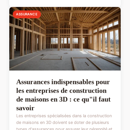
ASSURANCE
Assurances indispensables pour
les entreprises de construction
de maisons en 3D : ce qu"il faut
savoir
Les entreprises spécialisées dans la construction
de maisons en 3D doivent se doter de plusieurs
types d'assurances pour assurer leur pérennité et