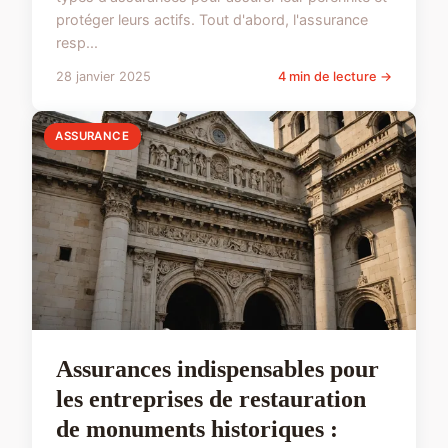
protéger leurs actifs. Tout d'abord, l'assurance
resp...
28 janvier 2025
4 min de lecture →
ASSURANCE
Assurances indispensables pour
les entreprises de restauration
de monuments historiques :