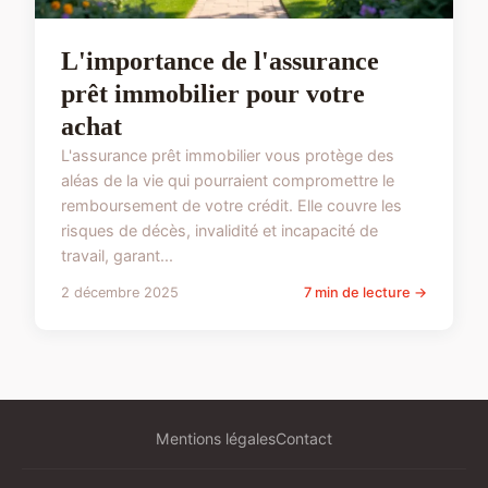
L'importance de l'assurance
prêt immobilier pour votre
achat
L'assurance prêt immobilier vous protège des
aléas de la vie qui pourraient compromettre le
remboursement de votre crédit. Elle couvre les
risques de décès, invalidité et incapacité de
travail, garant...
2 décembre 2025
7 min de lecture →
Mentions légales
Contact