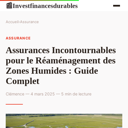
Investfinancesdurables
📰
Accueil
›
Assurance
ASSURANCE
Assurances Incontournables
pour le Réaménagement des
Zones Humides : Guide
Complet
Clémence — 4 mars 2025 — 5 min de lecture